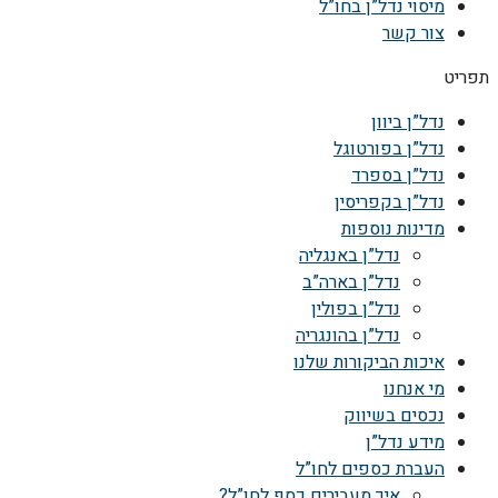
מיסוי נדל”ן בחו”ל
צור קשר
תפריט
נדל”ן ביוון
נדל”ן בפורטוגל
נדל”ן בספרד
נדל”ן בקפריסין
מדינות נוספות
נדל”ן באנגליה
נדל”ן בארה”ב
נדל”ן בפולין
נדל”ן בהונגריה
איכות הביקורות שלנו
מי אנחנו
נכסים בשיווק
מידע נדל”ן
העברת כספים לחו”ל
איך מעבירים כסף לחו”ל?