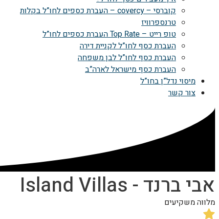
קוברסי – covercy – העברת כספים לחו”ל בקלות
טרנספרוויז
טופ רייט – Top Rate העברת כספים לחו”ל
העברת כסף לחו”ל לקניית דירה
העברת כסף לחו”ל לבן משפחה
העברת כסף מישראל לארה”ב
מיסוי נדל”ן בחו”ל
צור קשר
אבי ברנד - Island Villas
מלווה משקיעים