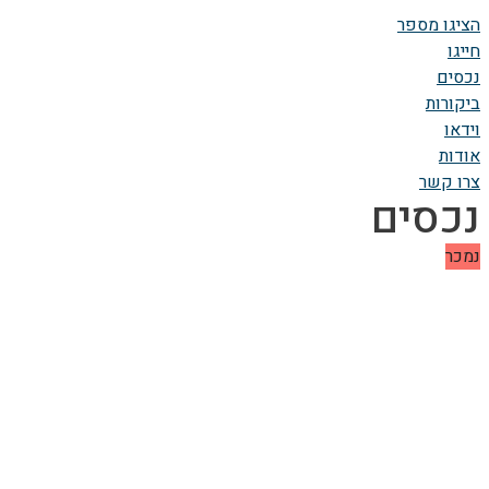
הציגו מספר
חייגו
נכסים
ביקורות
וידאו
אודות
צרו קשר
נכסים