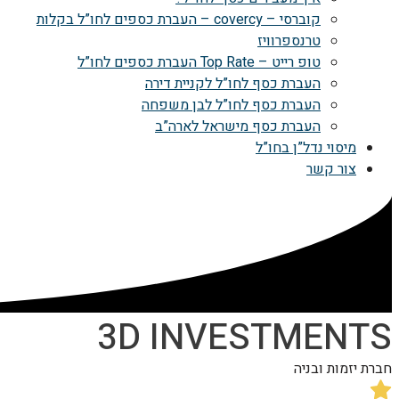
קוברסי – covercy – העברת כספים לחו”ל בקלות
טרנספרוויז
טופ רייט – Top Rate העברת כספים לחו”ל
העברת כסף לחו”ל לקניית דירה
העברת כסף לחו”ל לבן משפחה
העברת כסף מישראל לארה”ב
מיסוי נדל”ן בחו”ל
צור קשר
3D INVESTMENTS
חברת יזמות ובניה