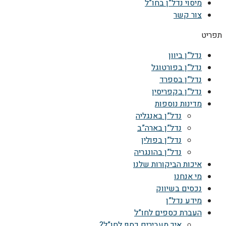
מיסוי נדל”ן בחו”ל
צור קשר
תפריט
נדל”ן ביוון
נדל”ן בפורטוגל
נדל”ן בספרד
נדל”ן בקפריסין
מדינות נוספות
נדל”ן באנגליה
נדל”ן בארה”ב
נדל”ן בפולין
נדל”ן בהונגריה
איכות הביקורות שלנו
מי אנחנו
נכסים בשיווק
מידע נדל”ן
העברת כספים לחו”ל
איך מעבירים כסף לחו”ל?