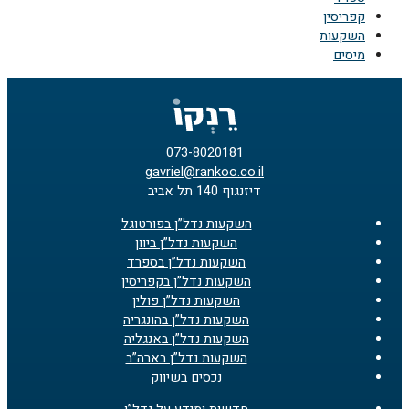
קפריסין
השקעות
מיסים
073-8020181
gavriel@rankoo.co.il
דיזנגוף 140 תל אביב
השקעות נדל”ן בפורטוגל
השקעות נדל”ן ביוון
השקעות נדל”ן בספרד
השקעות נדל”ן בקפריסין
השקעות נדל”ן פולין
השקעות נדל”ן בהונגריה
השקעות נדל”ן באנגליה
השקעות נדל”ן בארה”ב
נכסים בשיווק