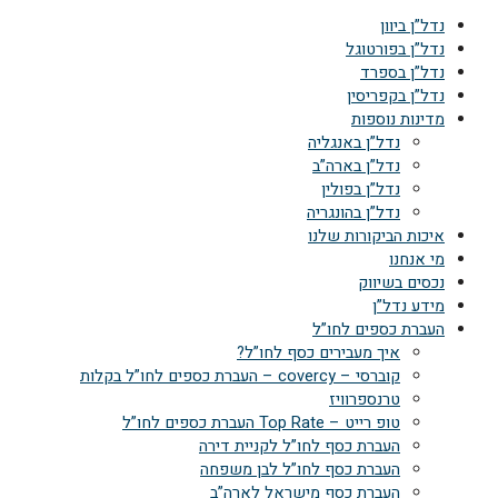
נדל”ן ביוון
נדל”ן בפורטוגל
נדל”ן בספרד
נדל”ן בקפריסין
מדינות נוספות
נדל”ן באנגליה
נדל”ן בארה”ב
נדל”ן בפולין
נדל”ן בהונגריה
איכות הביקורות שלנו
מי אנחנו
נכסים בשיווק
מידע נדל”ן
העברת כספים לחו”ל
איך מעבירים כסף לחו”ל?
קוברסי – covercy – העברת כספים לחו”ל בקלות
טרנספרוויז
טופ רייט – Top Rate העברת כספים לחו”ל
העברת כסף לחו”ל לקניית דירה
העברת כסף לחו”ל לבן משפחה
העברת כסף מישראל לארה”ב