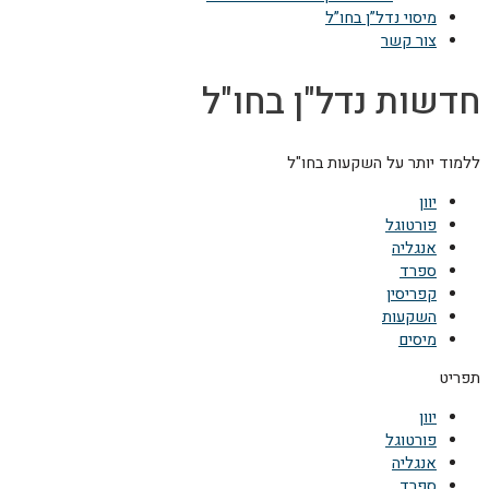
מיסוי נדל”ן בחו”ל
צור קשר
חדשות נדל"ן בחו"ל
ללמוד יותר על השקעות בחו"ל
יוון
פורטוגל
אנגליה
ספרד
קפריסין
השקעות
מיסים
תפריט
יוון
פורטוגל
אנגליה
ספרד