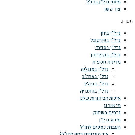
מיסוי נדל”ן בחו”ל
צור קשר
תפריט
נדל”ן ביוון
נדל”ן בפורטוגל
נדל”ן בספרד
נדל”ן בקפריסין
מדינות נוספות
נדל”ן באנגליה
נדל”ן בארה”ב
נדל”ן בפולין
נדל”ן בהונגריה
איכות הביקורות שלנו
מי אנחנו
נכסים בשיווק
מידע נדל”ן
העברת כספים לחו”ל
איך מעבירים כסף לחו”ל?