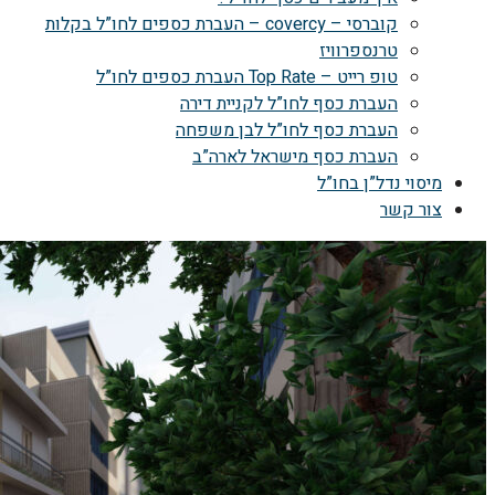
קוברסי – covercy – העברת כספים לחו”ל בקלות
טרנספרוויז
טופ רייט – Top Rate העברת כספים לחו”ל
העברת כסף לחו”ל לקניית דירה
העברת כסף לחו”ל לבן משפחה
העברת כסף מישראל לארה”ב
מיסוי נדל”ן בחו”ל
צור קשר