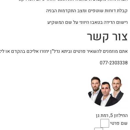
קבלת דוחות שוטפים ומצב התקדמות הבניה
רישום הדירה בטאבו היווני על שם המשקיע
צור קשר
אתם מוזמנים להשאיר פרטים וביתא נדל”ן יחזרו אליכם בהקדם או לי
077-2303338
החילזון 5, רמת גן
שם פרטי