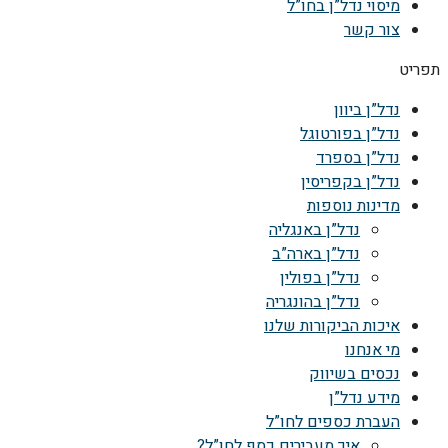
מיסוי נדל”ן בחו”ל
צור קשר
תפריט
נדל”ן ביוון
נדל”ן בפורטוגל
נדל”ן בספרד
נדל”ן בקפריסין
מדינות נוספות
נדל”ן באנגליה
נדל”ן בארה”ב
נדל”ן בפולין
נדל”ן בהונגריה
איכות הביקורות שלנו
מי אנחנו
נכסים בשיווק
מידע נדל”ן
העברת כספים לחו”ל
איך מעבירים כסף לחו”ל?