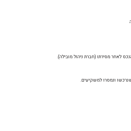
כס לאחר מסירתו (חברת ניהול מובילה).
שנרכשו ונמסרו למשקיעים.