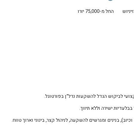
יניוש
החל מ-75,000 יורו
בבלעדיות ישירה וללא תיווך.
יוב), בנינים ומגרשים להשקעה, לניהול קצר, בינוני וארוך טווח.