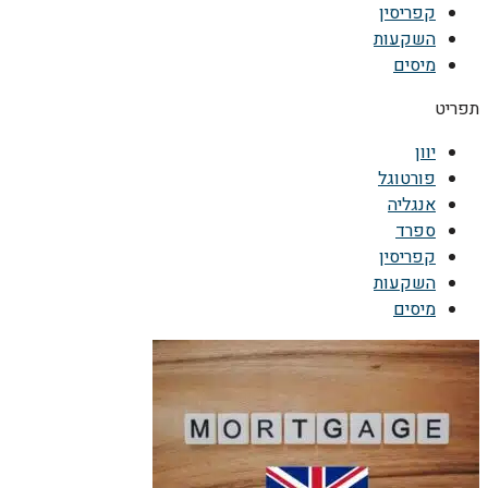
קפריסין
השקעות
מיסים
תפריט
יוון
פורטוגל
אנגליה
ספרד
קפריסין
השקעות
מיסים