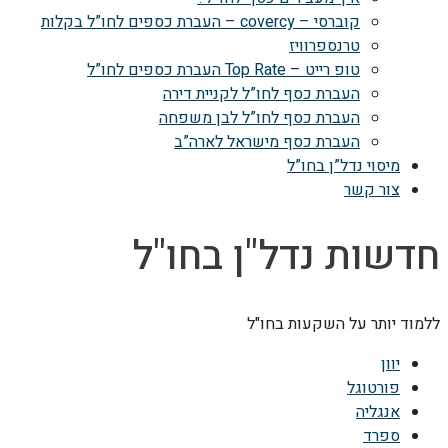
קוברסי – covercy – העברת כספים לחו”ל בקלות
טרנספרוויז
טופ רייט – Top Rate העברת כספים לחו”ל
העברת כסף לחו”ל לקניית דירה
העברת כסף לחו”ל לבן משפחה
העברת כסף מישראל לארה”ב
מיסוי נדל”ן בחו”ל
צור קשר
חדשות נדל"ן בחו"ל
ללמוד יותר על השקעות בחו"ל
יוון
פורטוגל
אנגליה
ספרד