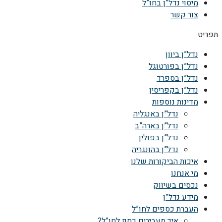
מיסוי נדל”ן בחו”ל
צור קשר
תפריט
נדל”ן ביוון
נדל”ן בפורטוגל
נדל”ן בספרד
נדל”ן בקפריסין
מדינות נוספות
נדל”ן באנגליה
נדל”ן בארה”ב
נדל”ן בפולין
נדל”ן בהונגריה
איכות הביקורות שלנו
מי אנחנו
נכסים בשיווק
מידע נדל”ן
העברת כספים לחו”ל
איך מעבירים כסף לחו”ל?